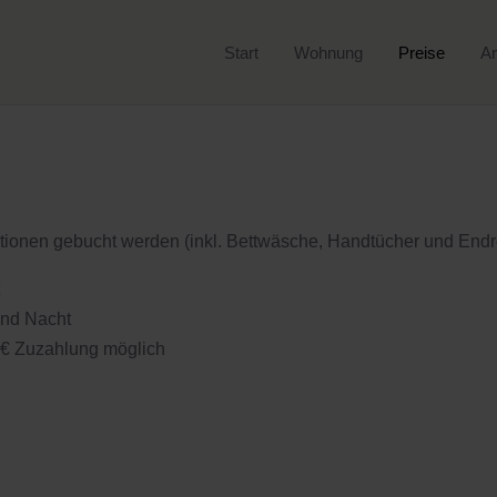
Start
Wohnung
Preise
An
ionen gebucht werden (inkl. Bettwäsche, Handtücher und Endr
und Nacht
5€ Zuzahlung möglich